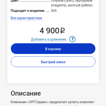
Цвет
голубой (cyan), пурпурный
(magenta), желтый (yellow)
Подходит к моделям
364
Все характеристики
4 900 ₽
Добавить в сравнение
В корзину
Быстрый заказ
Описание
Компания «ОРГ-Сервис» предлагает купить комплект