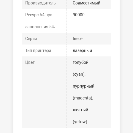
Производитель
Совместимый
Ресурс А4 при
90000
заполнения 5%
Серия
Ineo+
Тип принтера
лазерный
Цвет
голубой
(cyan),
пурпурный
(magenta),
желтый
(yellow)