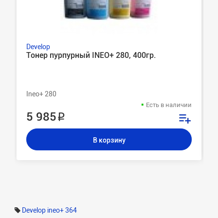
Develop
Тонер пурпурный INEO+ 280, 400гр.
Ineo+ 280
Есть в наличии
5 985 ₽
В корзину
Develop ineo+ 364