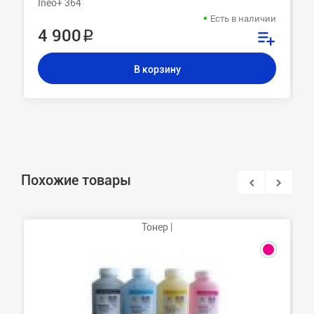
Ineo+ 364
Есть в наличии
4 900 ₽
В корзину
Похожие товары
Тонер |