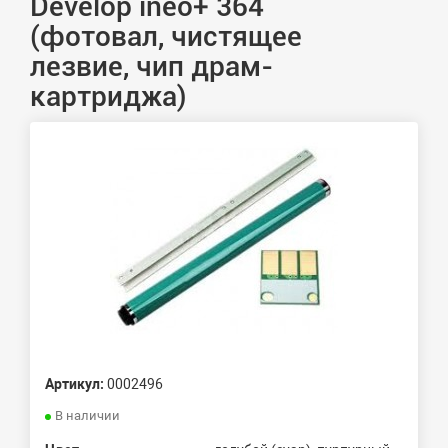
Develop ineo+ 364
(фотовал, чистящее
лезвие, чип драм-
картриджа)
Артикул:
0002496
В наличии