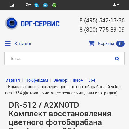
8 (495) 542-13-86
8 (800) 775-89-09
Каталог
Корзина
0
Главная
По брендам
Develop
Ineo+
364
Комплект восстановления цветного фотобарабана Develop
ineo+ 364 (фотовал, чистящее лезвие, чип драм-картриджа)
DR-512 / A2XN0TD
Комплект восстановления
цветного фотобарабана